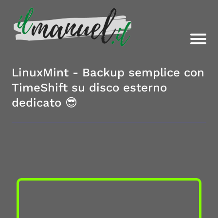
LinuxMint - Backup semplice con
TimeShift su disco esterno
dedicato 😎