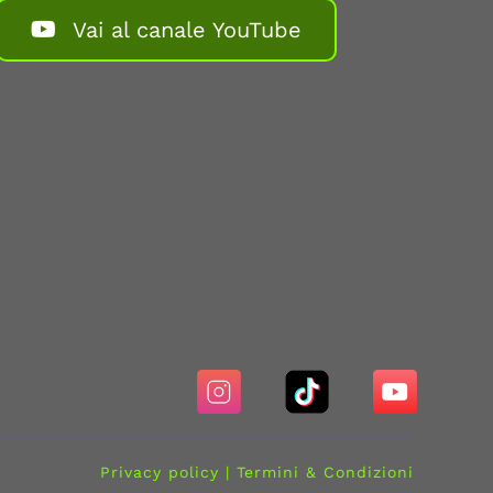
Vai al canale YouTube
Privacy policy
|
Termini & Condizioni