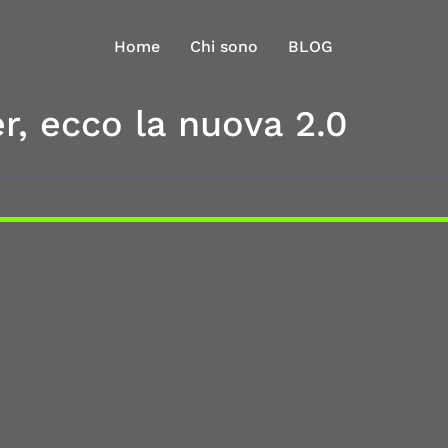
Home
Chi sono
BLOG
r, ecco la nuova 2.0