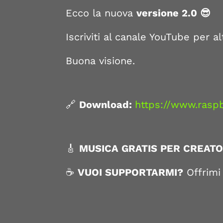
Ecco la nuova
versione 2.0 😎
Iscriviti al canale YouTube per al
Buona visione.
🔗
Download:
https://www.rasp
🎸
MUSICA GRATIS PER CREATO
☕
VUOI SUPPORTARMI?
Offrimi