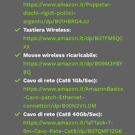
https://www.amazon.it/Poppstar-
dischi-rigidi-pollici-
argento/dp/B01HBRG4JU
Tastiera Wireless:
https://www.amazon.it/dp/B07FM5QC
XX
Mouse wireless ricaricabile:
https://www.amazon.it/dp/B09M3P8Y
BQ
Cavo di rete (Cat6 1Gb/Sec):
https://www.amazon.it/AmazonBasics
-Cavo-patch-Ethernet-
connettori/dp/B00N2VILDM
Cavo di rete (Cat8 40Gb/Sec):
https://www.amazon.it/1aTTack-7-
5m-Cavo-Rete-Cat8/dp/B07QMF1ZG6