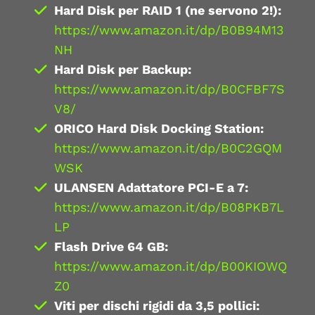
Hard Disk per RAID 1 (ne servono 2!):
https://www.amazon.it/dp/B0B94M13
NH
Hard Disk per Backup:
https://www.amazon.it/dp/B0CFBF7S
V8/
ORICO Hard Disk Docking Station:
https://www.amazon.it/dp/B0C2GQM
WSK
ULANSEN Adattatore PCI-E a 7:
https://www.amazon.it/dp/B08PKB7L
LP
Flash Drive 64 GB:
https://www.amazon.it/dp/B00KIOWQ
Z0
Viti per dischi rigidi da 3,5 pollici: