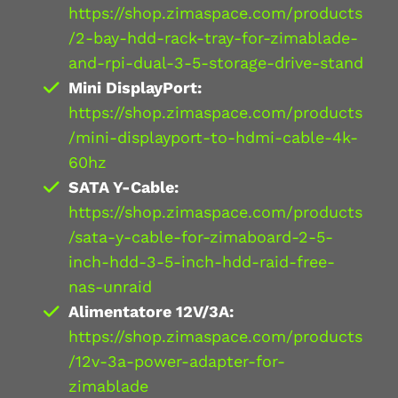
https://shop.zimaspace.com/products
/2-bay-hdd-rack-tray-for-zimablade-
and-rpi-dual-3-5-storage-drive-stand
Mini DisplayPort:
https://shop.zimaspace.com/products
/mini-displayport-to-hdmi-cable-4k-
60hz
SATA Y-Cable:
https://shop.zimaspace.com/products
/sata-y-cable-for-zimaboard-2-5-
inch-hdd-3-5-inch-hdd-raid-free-
nas-unraid
Alimentatore 12V/3A:
https://shop.zimaspace.com/products
/12v-3a-power-adapter-for-
zimablade