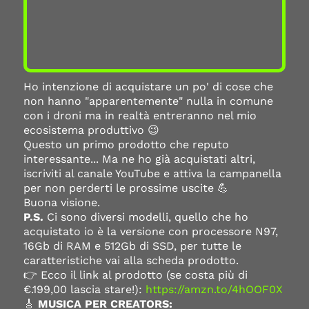
Ho intenzione di acquistare un po' di cose che
non hanno "apparentemente" nulla in comune
con i droni ma in realtà entreranno nel mio
ecosistema produttivo 😉
Questo un primo prodotto che reputo
interessante... Ma ne ho già acquistati altri,
iscriviti al canale YouTube e attiva la campanella
per non perderti le prossime uscite 💪
Buona visione.
P.S.
Ci sono diversi modelli, quello che ho
acquistato io è la versione con processore N97,
16Gb di RAM e 512Gb di SSD, per tutte le
caratteristiche vai alla scheda prodotto.
👉 Ecco il link al prodotto (se costa più di
€.199,00 lascia stare!):
https://amzn.to/4hOOF0X
🎸
MUSICA PER CREATORS: