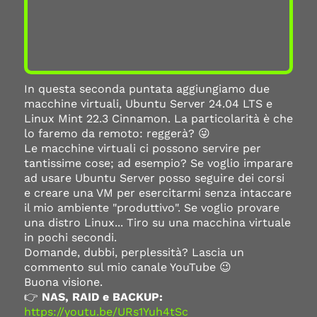
In questa seconda puntata aggiungiamo due
macchine virtuali, Ubuntu Server 24.04 LTS e
Linux Mint 22.3 Cinnamon. La particolarità è che
lo faremo da remoto: reggerà? 😜
Le macchine virtuali ci possono servire per
tantissime cose; ad esempio? Se voglio imparare
ad usare Ubuntu Server posso seguire dei corsi
e creare una VM per esercitarmi senza intaccare
il mio ambiente "produttivo". Se voglio provare
una distro Linux... Tiro su una macchina virtuale
in pochi secondi.
Domande, dubbi, perplessità? Lascia un
commento sul mio canale YouTube 😉
Buona visione.
👉
NAS, RAID e BACKUP:
https://youtu.be/URs1Yuh4tSc