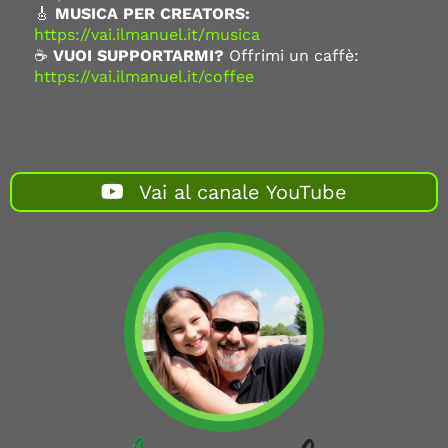
🎸
MUSICA PER CREATORS:
https://vai.ilmanuel.it/musica
☕
VUOI SUPPORTARMI?
Offrimi un caffè:
https://vai.ilmanuel.it/coffee
Vai al canale YouTube