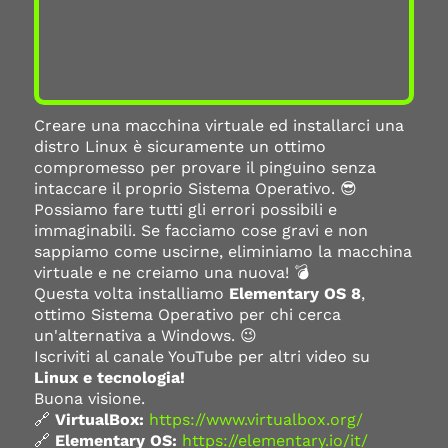
Creare una macchina virtuale ed installarci una
distro Linux è sicuramente un ottimo
compromesso per provare il pinguino senza
intaccare il proprio Sistema Operativo. 😎
Possiamo fare tutti gli errori possibili e
immaginabili. Se facciamo cose gravi e non
sappiamo come uscirne, eliminiamo la macchina
virtuale e ne creiamo una nuova! 💣
Questa volta installiamo
Elementary OS 8
,
ottimo Sistema Operativo per chi cerca
un'alternativa a Windows. 😉
Iscriviti al canale YouTube per altri video su
Linux e tecnologia!
Buona visione.
🔗
VirtualBox:
https://www.virtualbox.org/
🔗
Elementary OS:
https://elementary.io/it/