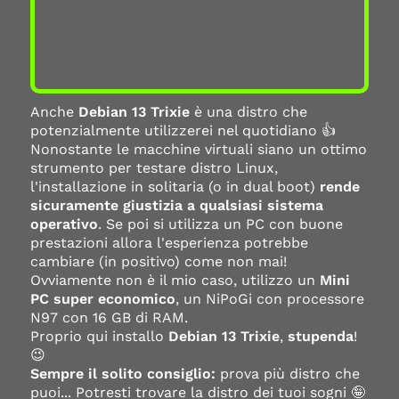
Anche
Debian 13 Trixie
è una distro che
potenzialmente utilizzerei nel quotidiano 👍
Nonostante le macchine virtuali siano un ottimo
strumento per testare distro Linux,
l'installazione in solitaria (o in dual boot)
rende
sicuramente giustizia a qualsiasi sistema
operativo
. Se poi si utilizza un PC con buone
prestazioni allora l'esperienza potrebbe
cambiare (in positivo) come non mai!
Ovviamente non è il mio caso, utilizzo un
Mini
PC super economico
, un NiPoGi con processore
N97 con 16 GB di RAM.
Proprio qui installo
Debian 13 Trixie
,
stupenda
!
😉
Sempre il solito consiglio:
prova più distro che
puoi... Potresti trovare la distro dei tuoi sogni 🤪