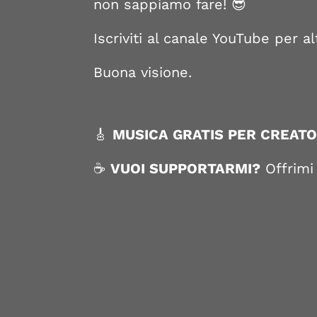
non sappiamo fare! 😎
Iscriviti al canale YouTube per al
Buona visione.
🎸
MUSICA GRATIS PER CREATO
☕
VUOI SUPPORTARMI?
Offrimi