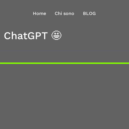
Home
Chi sono
BLOG
 ChatGPT 🤩