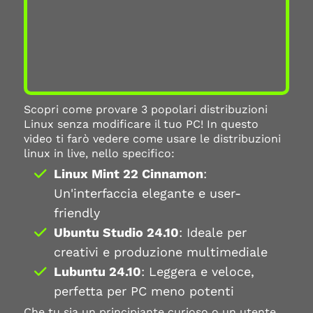
Scopri come provare 3 popolari distribuzioni
Linux senza modificare il tuo PC! In questo
video ti farò vedere come usare le distribuzioni
linux in live, nello specifico:
Linux Mint 22 Cinnamon
:
Un'interfaccia elegante e user-
friendly
Ubuntu Studio 24.10
: Ideale per
creativi e produzione multimediale
Lubuntu 24.10
: Leggera e veloce,
perfetta per PC meno potenti
Che tu sia un principiante curioso o un utente