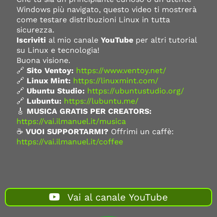
Windows più navigato, questo video ti mostrerà
come testare distribuzioni Linux in tutta
sicurezza.
Iscriviti
al mio canale
YouTube
per altri tutorial
su Linux e tecnologia!
Buona visione.
🔗
Sito Ventoy:
https://www.ventoy.net/
🔗
Linux Mint:
https://linuxmint.com/
🔗
Ubuntu Studio:
https://ubuntustudio.org/
🔗
Lubuntu:
https://lubuntu.me/
🎸
MUSICA GRATIS PER CREATORS:
https://vai.ilmanuel.it/musica
☕
VUOI SUPPORTARMI?
Offrimi un caffè:
https://vai.ilmanuel.it/coffee
Vai al canale YouTube